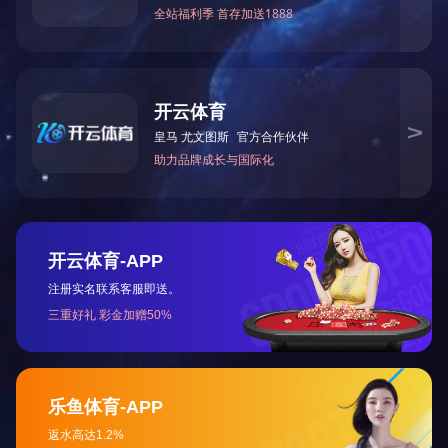
项目案例
中国石化上海石油化工研究院稀乙烯歧化制丙烯中试项目
长庆
油田上古天然气工程
鑫华高纯电子级多晶硅产业集群项目
查看
更多项目案例
乐动（中国）
138 5275 1063
zgjsryjx@163.com