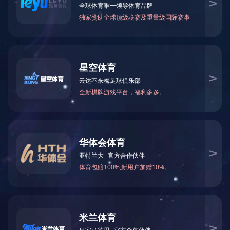
CONTACT
乐动（中国）
联系方式
在线留言
联系方式
如果您需要了解更多关于我们的信息，或者有任何疑问或合作建
议，请随时乐动（中国）。
关注我们